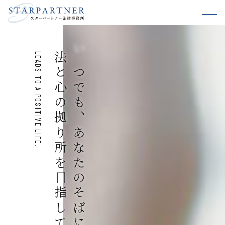
法と心の拠り所を目指して。
いつでも、あなたのそばに。
LEADS TO A POSITIVE LIFE.